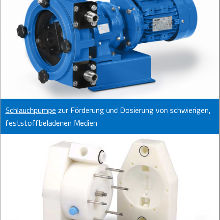
Schlauchpumpe
zur Förderung und Dosierung von schwierigen,
feststoffbeladenen Medien